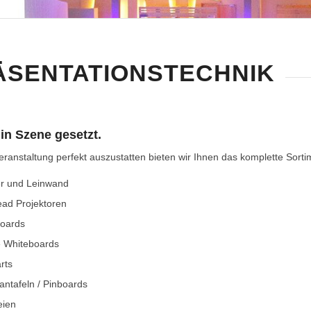
ÄSENTATIONSTECHNIK
 in Szene gesetzt.
ranstaltung perfekt auszustatten bieten wir Ihnen das komplette Sorti
r und Leinwand
ad Projektoren
oards
le Whiteboards
rts
antafeln / Pinboards
eien