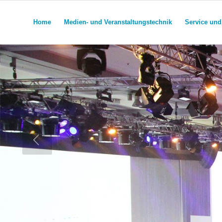
Home
Medien- und Veranstaltungstechnik
Service und 