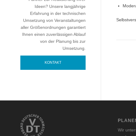
Modera
Ideen? Unsere langjährige
Erfahrung in der technischen
Selbstvers
Umsetzung von Veranstaltungen
aller Größenordnungen garantiert
Ihnen einen zuverlässigen Ablauf
von der Planung bis zur
Umsetzung.
KONTAKT
PLANEN
Wir unter