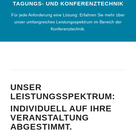
TAGUNGS- UND KONFERENZTECHNIK
Für jede Anforderung eine Lösung: Erfahren Sie mehr über
unser umfangreiches Leistungsspektrum im Bereich der
Konferenztechnik.
UNSER
LEISTUNGSSPEKTRUM:
INDIVIDUELL AUF IHRE
VERANSTALTUNG
ABGESTIMMT.